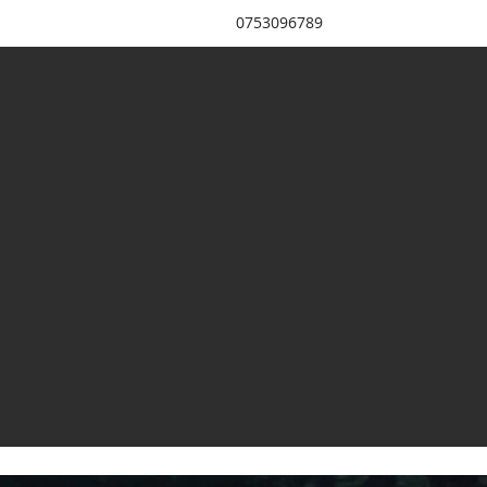
0753096789