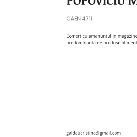
POPOVICIU M
CAEN 4711
Comert cu amanuntul In magazine 
predominanta de produse alimenta
galdaucristina@gmail.com