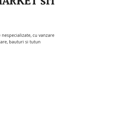
ARKET srl
nespecializate, cu vanzare
re, bauturi si tutun