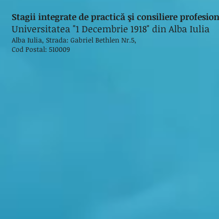
Stagii integrate de practică şi consiliere profesi
Universitatea "1 Decembrie 1918" din Alba Iulia
Alba Iulia, Strada: Gabriel Bethlen Nr.5,
Cod Postal: 510009