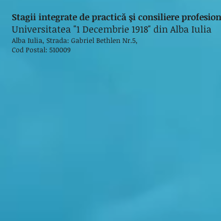
Stagii integrate de practică şi consiliere profesi
Universitatea "1 Decembrie 1918" din Alba Iulia
Alba Iulia, Strada: Gabriel Bethlen Nr.5,
Cod Postal: 510009