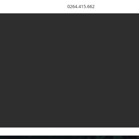
0264.415.662