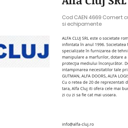
Alfa Cluj SRL
Cod CAEN 4669 Comert cu 
si echipamente
ALFA CLUJ SRL este o societate rom
infiintata în anul 1996. Societatea
specializate în furnizarea de tehn
manipulare a marfurilor, dotare a
protecţia mediului înconjurător. De
intampinarea necesitatilor tale pr
GUTMAN, ALFA DOORS, ALFA LOGIS
Cu o retea de 20 de reprezentati 
tara, Alfa Cluj iti ofera cele mai 
zi cu zi sa fie cat mai usoara.
info@alfa-cluj.ro