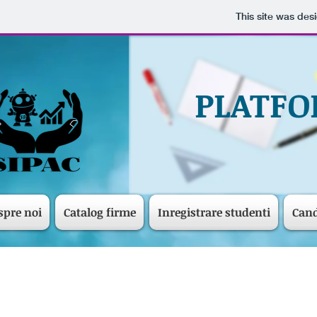
This site was des
PLATFO
spre noi
Catalog firme
Inregistrare studenti
Cand